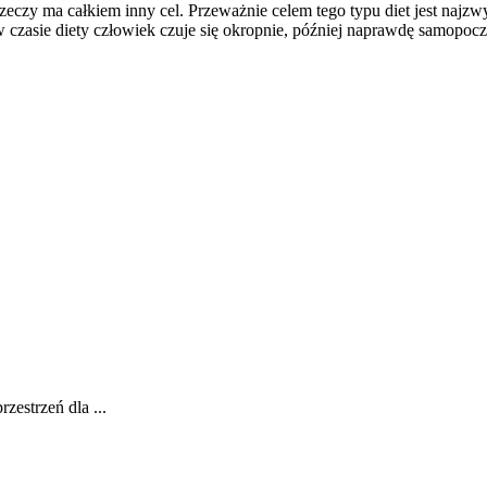
zeczy ma całkiem inny cel. Przeważnie celem tego typu diet jest najzw
czasie diety człowiek czuje się okropnie, później naprawdę samopocz
zestrzeń dla ...