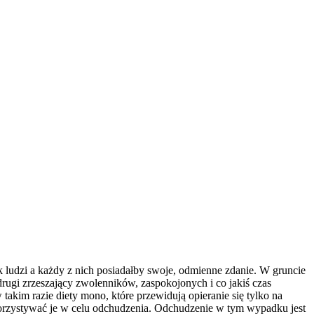
k ludzi a każdy z nich posiadałby swoje, odmienne zdanie. W gruncie
drugi zrzeszający zwolenników, zaspokojonych i co jakiś czas
 takim razie diety mono, które przewidują opieranie się tylko na
ykorzystywać je w celu odchudzenia. Odchudzenie w tym wypadku jest