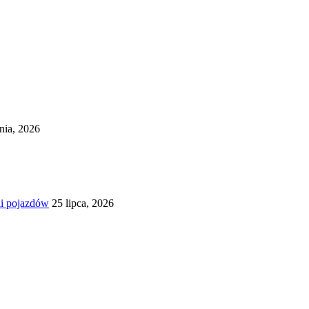
pnia, 2026
li pojazdów
25 lipca, 2026