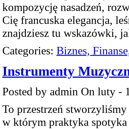
kompozycję nasadzeń, rozwią
Cię francuska elegancja, le
znajdziesz tu wskazówki, ja
Categories:
Biznes, Finans
Instrumenty Muzycz
Posted by admin
On luty - 
To przestrzeń stworzyliśmy
w którym praktyka spotyka s