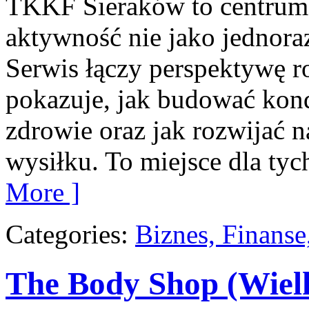
TKKF Sieraków to centrum w
aktywność nie jako jednoraz
Serwis łączy perspektywę r
pokazuje, jak budować kond
zdrowie oraz jak rozwijać
wysiłku. To miejsce dla tyc
More ]
Categories:
Biznes, Finans
The Body Shop (Wiel