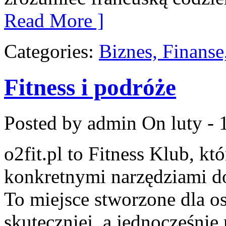
Read More ]
Categories:
Biznes, Finans
Fitness i podróże
Posted by admin
On luty - 
o2fit.pl to Fitness Klub, kt
konkretnymi narzędziami do
To miejsce stworzone dla o
skuteczniej, a jednocześnie 