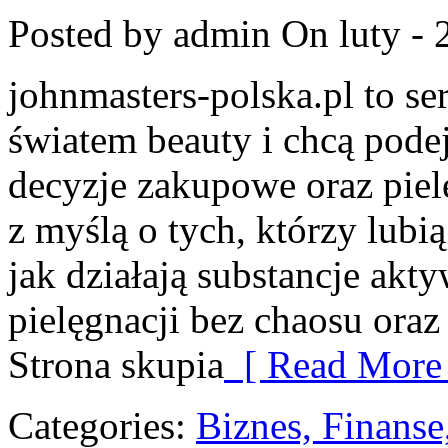
Posted by admin
On luty - 
johnmasters-polska.pl to ser
światem beauty i chcą pod
decyzje zakupowe oraz piel
z myślą o tych, którzy lubią
jak działają substancje akt
pielęgnacji bez chaosu or
Strona skupia
[ Read More 
Categories:
Biznes, Finans