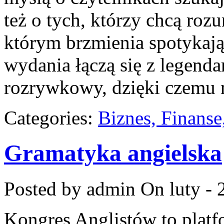
też o tych, którzy chcą roz
którym brzmienia spotykają
wydania łączą się z legenda
rozrywkowy, dzięki czemu m
Categories:
Biznes, Finans
Gramatyka angielska
Posted by admin
On luty - 
Kongres Anglistów to platf