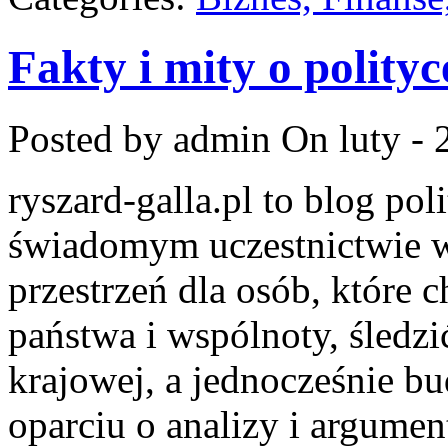
Fakty i mity o polityc
Posted by admin
On luty - 
ryszard-galla.pl to blog pol
świadomym uczestnictwie w
przestrzeń dla osób, które
państwa i wspólnoty, śledzi
krajowej, a jednocześnie b
oparciu o analizy i argume