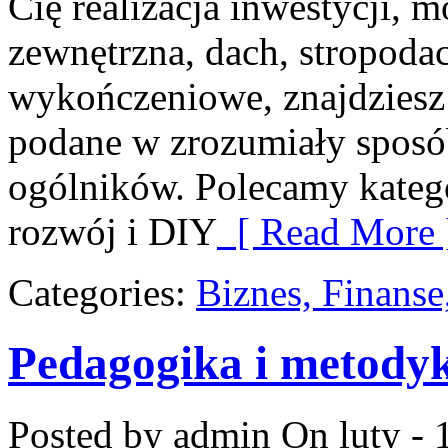
Cię realizacja inwestycji, m
zewnętrzna, dach, stropoda
wykończeniowe, znajdziesz
podane w zrozumiały sposó
ogólników. Polecamy kateg
rozwój i DIY
[ Read More 
Categories:
Biznes, Finans
Pedagogika i metody
Posted by admin
On luty - 