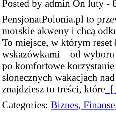
Posted by admin
On luty - 
PensjonatPolonia.pl to prze
morskie akweny i chcą odkr
To miejsce, w którym reset 
wskazówkami – od wyboru k
po komfortowe korzystanie 
słonecznych wakacjach na
znajdziesz tu treści, które
[ 
Categories:
Biznes, Finans