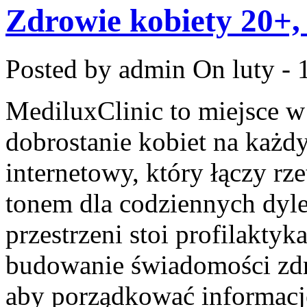
Zdrowie kobiety 20+,
Posted by admin
On luty - 
MediluxClinic to miejsce w
dobrostanie kobiet na każdy
internetowy, który łączy rz
tonem dla codziennych dyl
przestrzeni stoi profilakty
budowanie świadomości zdr
aby porządkować informacje