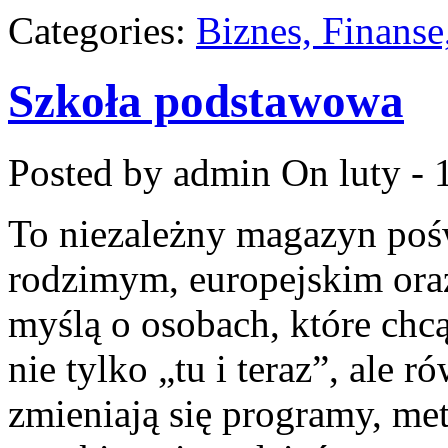
Categories:
Biznes, Finans
Szkoła podstawowa
Posted by admin
On luty - 
To niezależny magazyn poś
rodzimym, europejskim or
myślą o osobach, które chcą
nie tylko „tu i teraz”, ale 
zmieniają się programy, me