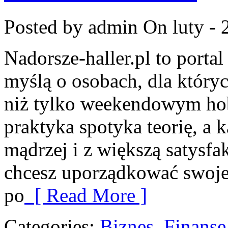
Posted by admin
On luty - 
Nadorsze-haller.pl to portal
myślą o osobach, dla który
niż tylko weekendowym hob
praktyka spotyka teorię, a
mądrzej i z większą satysfakc
chcesz uporządkować swoje
po
[ Read More ]
Categories:
Biznes, Finans