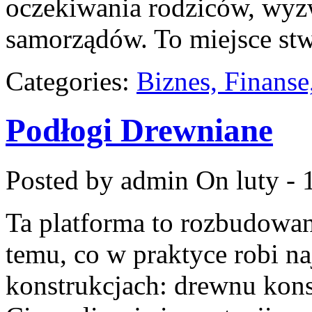
oczekiwania rodziców, wyz
samorządów. To miejsce st
Categories:
Biznes, Finans
Podłogi Drewniane
Posted by admin
On luty - 
Ta platforma to rozbudowa
temu, co w praktyce robi n
konstrukcjach: drewnu kons