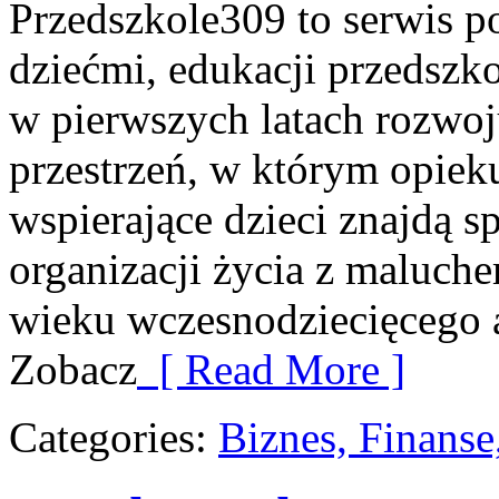
Przedszkole309 to serwis p
dziećmi, edukacji przedszko
w pierwszych latach rozwo
przestrzeń, w którym opie
wspierające dzieci znajdą s
organizacji życia z maluch
wieku wczesnodziecięcego a
Zobacz
[ Read More ]
Categories:
Biznes, Finans