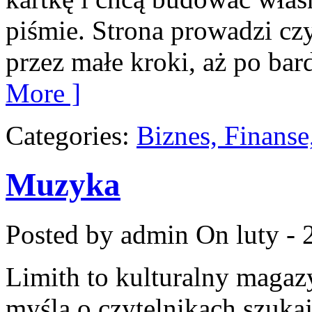
piśmie. Strona prowadzi cz
przez małe kroki, aż po ba
More ]
Categories:
Biznes, Finans
Muzyka
Posted by admin
On luty - 
Limith to kulturalny magaz
myślą o czytelnikach szuka