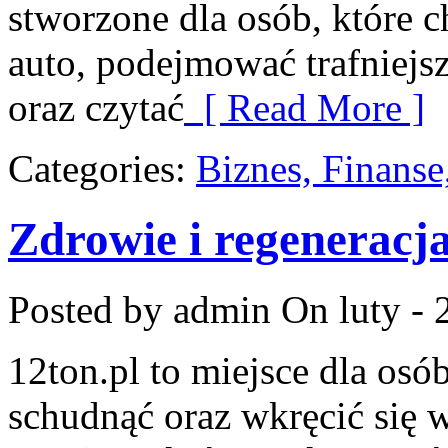
stworzone dla osób, które 
auto, podejmować trafniejs
oraz czytać
[ Read More ]
Categories:
Biznes, Finans
Zdrowie i regeneracj
Posted by admin
On luty - 
12ton.pl to miejsce dla osó
schudnąć oraz wkręcić się 