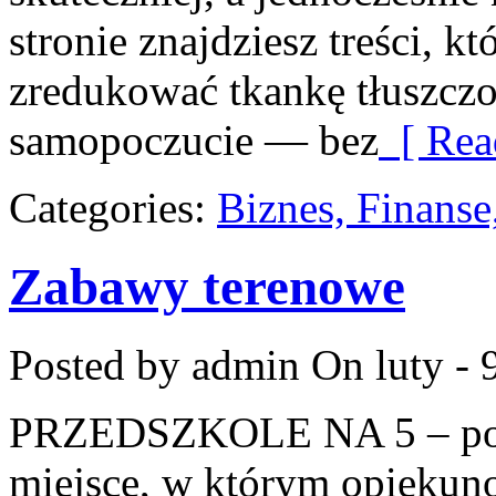
stronie znajdziesz treści, 
zredukować tkankę tłuszczo
samopoczucie — bez
[ Rea
Categories:
Biznes, Finans
Zabawy terenowe
Posted by admin
On luty - 
PRZEDSZKOLE NA 5 – port
miejsce, w którym opiekun