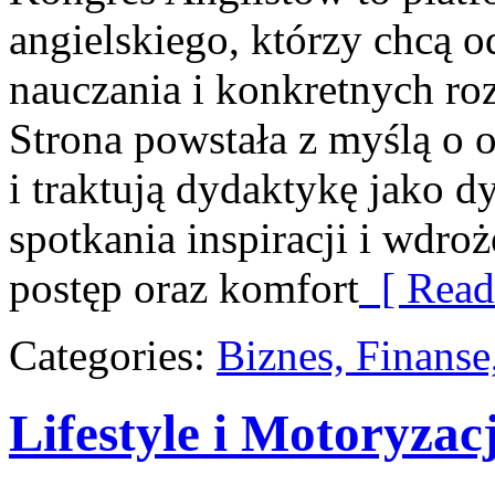
angielskiego, którzy chcą
nauczania i konkretnych ro
Strona powstała z myślą o o
i traktują dydaktykę jako d
spotkania inspiracji i wdroż
postęp oraz komfort
[ Read
Categories:
Biznes, Finans
Lifestyle i Motoryzac