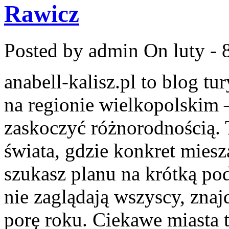
Rawicz
Posted by admin
On luty - 
anabell-kalisz.pl to blog t
na regionie wielkopolskim –
zaskoczyć różnorodnością. 
świata, gdzie konkret miesz
szukasz planu na krótką pod
nie zaglądają wszyscy, znaj
porę roku. Ciekawe miasta t