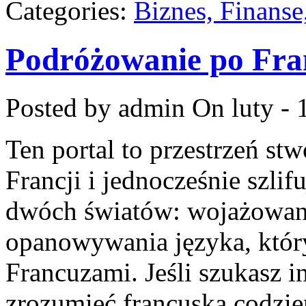
Categories:
Biznes, Finans
Podróżowanie po Fran
Posted by admin
On luty - 
Ten portal to przestrzeń st
Francji i jednocześnie szlif
dwóch światów: wojażowani
opanowywania języka, któ
Francuzami. Jeśli szukasz in
zrozumieć francuską codzie